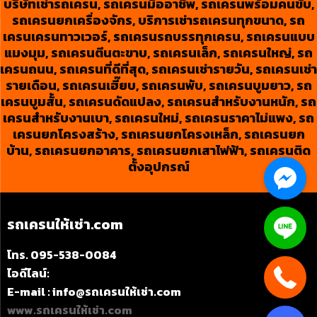
บริษัทเช่ารถเครน, รถเครนมืออาชีพ, รถเครนพร้อมคนขับ,
รถเครนยกเครื่องจักร, บริการเช่ารถเครนทุกขนาด, รถ
เครนเครนทาวเวอร์, รถเครนรถบรรทุกเครน, รถเครนแบบ
แมงมุม, รถเครนตีนตะขาบ, รถเครนเล็ก, รถเครนใหญ่, รถ
เครนถนน, รถเครนที่ดีที่สุด, รถเครนเช่ารายวัน, รถเครนเช่า
รายเดือน, รถเครนเฮี๊ยบ, รถเครนพับ, รถเครนบูมยาว, รถ
เครนบูมสั้น, รถเครนดัดแปลง, รถเครนสำหรับงานหนัก, รถ
เครนสำหรับงานเบา, รถเครนใหม่, รถเครนราคาไม่แพง, รถ
เครนยกโครงสร้าง, รถเครนยกโครงเหล็ก, รถเครนยก
บ้าน, รถเครนยกอาคาร, รถเครนยกเสาไฟฟ้า, รถเครนติด
ตั้งอุปกรณ์
รถเครนให้เช่า.com
โทร. 095-538-0084
ไอดีไลน์:
E-mail : info@รถเครนให้เช่า.com
www.รถเครนให้เช่า.com