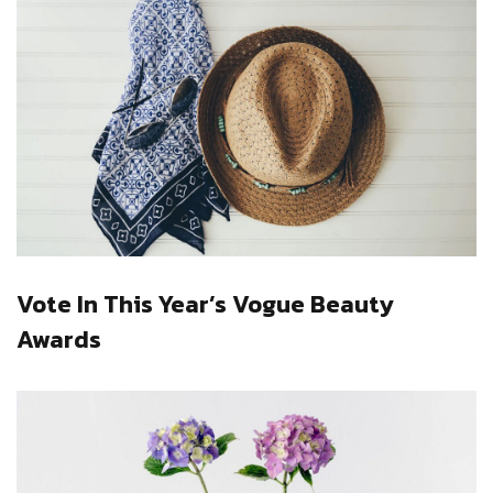
Vote In This Year’s Vogue Beauty
Awards