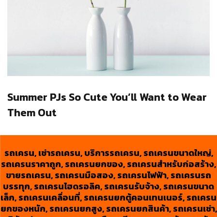
Summer PJs So Cute You’ll Want to Wear
Them Out
รถเครน, เช่ารถเครน, บริการรถเครน, รถเครนขนาดใหญ่,
รถเครนราคาถูก, รถเครนยกของ, รถเครนสำหรับก่อสร้าง,
ขายรถเครน, รถเครนมือสอง, รถเครนไฟฟ้า, รถเครนรถ
บรรทุก, รถเครนไฮดรอลิค, รถเครนรับจ้าง, รถเครนขนาด
เล็ก, รถเครนเคลื่อนที่, รถเครนยกตู้คอนเทนเนอร์, รถเครน
ยกของหนัก, รถเครนยกสูง, รถเครนยกสินค้า, รถเครนเช่า,