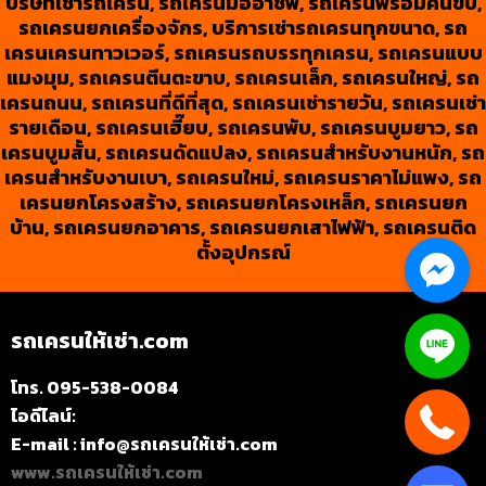
บริษัทเช่ารถเครน, รถเครนมืออาชีพ, รถเครนพร้อมคนขับ,
รถเครนยกเครื่องจักร, บริการเช่ารถเครนทุกขนาด, รถ
เครนเครนทาวเวอร์, รถเครนรถบรรทุกเครน, รถเครนแบบ
แมงมุม, รถเครนตีนตะขาบ, รถเครนเล็ก, รถเครนใหญ่, รถ
เครนถนน, รถเครนที่ดีที่สุด, รถเครนเช่ารายวัน, รถเครนเช่า
รายเดือน, รถเครนเฮี๊ยบ, รถเครนพับ, รถเครนบูมยาว, รถ
เครนบูมสั้น, รถเครนดัดแปลง, รถเครนสำหรับงานหนัก, รถ
เครนสำหรับงานเบา, รถเครนใหม่, รถเครนราคาไม่แพง, รถ
เครนยกโครงสร้าง, รถเครนยกโครงเหล็ก, รถเครนยก
บ้าน, รถเครนยกอาคาร, รถเครนยกเสาไฟฟ้า, รถเครนติด
ตั้งอุปกรณ์
รถเครนให้เช่า.com
โทร. 095-538-0084
ไอดีไลน์:
E-mail : info@รถเครนให้เช่า.com
www.รถเครนให้เช่า.com