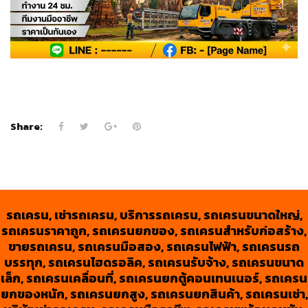
Share:
รถเครน, เช่ารถเครน, บริการรถเครน, รถเครนขนาดใหญ่,
รถเครนราคาถูก, รถเครนยกของ, รถเครนสำหรับก่อสร้าง,
ขายรถเครน, รถเครนมือสอง, รถเครนไฟฟ้า, รถเครนรถ
บรรทุก, รถเครนไฮดรอลิค, รถเครนรับจ้าง, รถเครนขนาด
เล็ก, รถเครนเคลื่อนที่, รถเครนยกตู้คอนเทนเนอร์, รถเครน
ยกของหนัก, รถเครนยกสูง, รถเครนยกสินค้า, รถเครนเช่า,