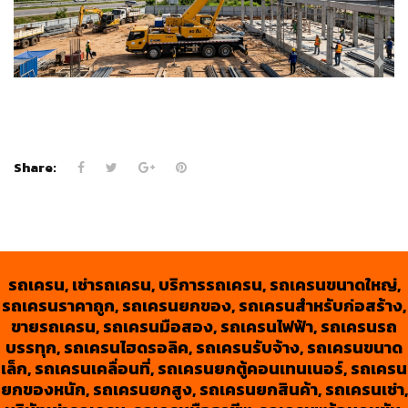
Share:
รถเครน, เช่ารถเครน, บริการรถเครน, รถเครนขนาดใหญ่,
รถเครนราคาถูก, รถเครนยกของ, รถเครนสำหรับก่อสร้าง,
ขายรถเครน, รถเครนมือสอง, รถเครนไฟฟ้า, รถเครนรถ
บรรทุก, รถเครนไฮดรอลิค, รถเครนรับจ้าง, รถเครนขนาด
เล็ก, รถเครนเคลื่อนที่, รถเครนยกตู้คอนเทนเนอร์, รถเครน
ยกของหนัก, รถเครนยกสูง, รถเครนยกสินค้า, รถเครนเช่า,