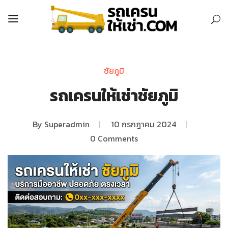
ชัยภูมิ
รถเครนให้เช่าชัยภูมิ
By
Superadmin
|
10 กรกฎาคม 2024
|
0 Comments